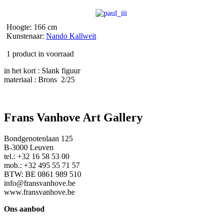
Hoogte: 166 cm
Kunstenaar:
Nando Kallweit
1 product in voorraad
in het kort : Slank figuur
materiaal : Brons 2/25
Frans Vanhove Art Gallery
Bondgenotenlaan 125
B-3000 Leuven
tel.: +32 16 58 53 00
mob.: +32 495 55 71 57
BTW: BE 0861 989 510
info@fransvanhove.be
www.fransvanhove.be
Ons aanbod