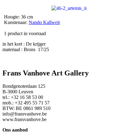
Hoogte: 36 cm
Kunstenaar:
Nando Kallweit
1 product in voorraad
in het kort : De krijger
materiaal : Brons 17/25
Frans Vanhove Art Gallery
Bondgenotenlaan 125
B-3000 Leuven
tel.: +32 16 58 53 00
mob.: +32 495 55 71 57
BTW: BE 0861 989 510
info@fransvanhove.be
www.fransvanhove.be
Ons aanbod